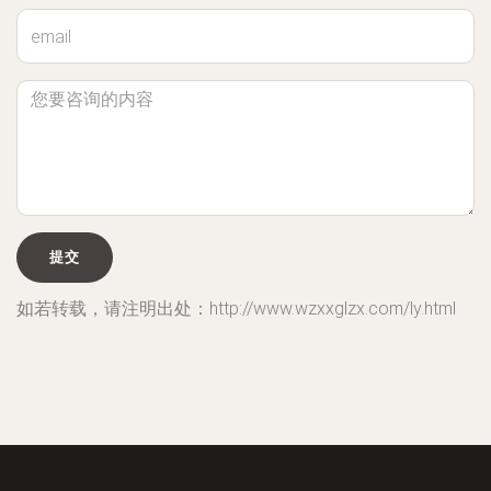
如若转载，请注明出处：http://www.wzxxglzx.com/ly.html