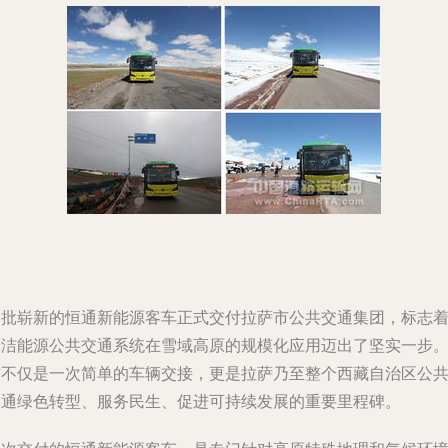
一批崭新的恒通新能源客车正式交付拉萨市公共交通集团，标志
清洁能源公共交通系统在雪域高原的规模化应用迈出了坚实一步
这不仅是一次简单的车辆交接，更是拉萨乃至整个西藏自治区公
交通绿色转型、服务民生、促进可持续发展的重要里程碑。