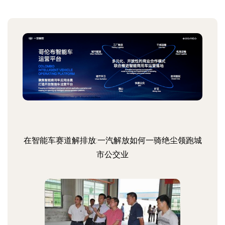
在智能车赛道解排放:一汽解放如何一骑绝尘领跑城
市公交业