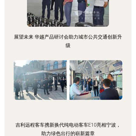
展望未来 华越产品研讨会助力城市公共交通创新升
级
吉利远程客车携新换代纯电动客车E10亮相宁波，
助力绿色出行的崭新篇章