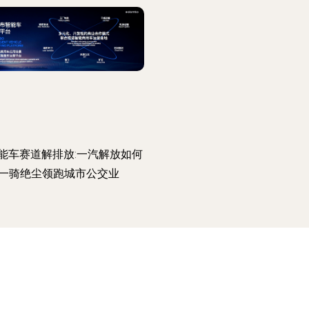
能车赛道解排放:一汽解放如何
一骑绝尘领跑城市公交业