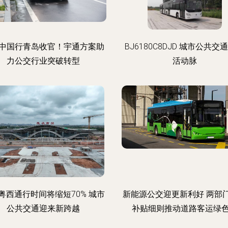
中国行青岛收官！宇通方案助
BJ6180C8DJD 城市公共交
力公交行业突破转型
活动脉
粤西通行时间将缩短70% 城市
新能源公交迎更新利好 两部
公共交通迎来新跨越
补贴细则推动道路客运绿